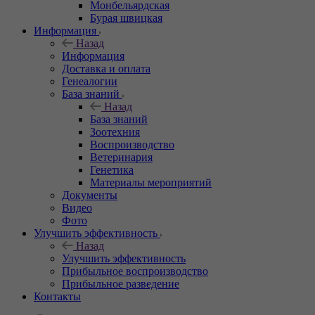
Монбельярдская
Бурая швицкая
Информация
Назад
Информация
Доставка и оплата
Генеалогии
База знаний
Назад
База знаний
Зоотехния
Воспроизводство
Ветеринария
Генетика
Материалы мероприятий
Документы
Видео
Фото
Улучшить эффективность
Назад
Улучшить эффективность
Прибыльное воспроизводство
Прибыльное разведение
Контакты