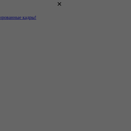
×
цированные кадры!