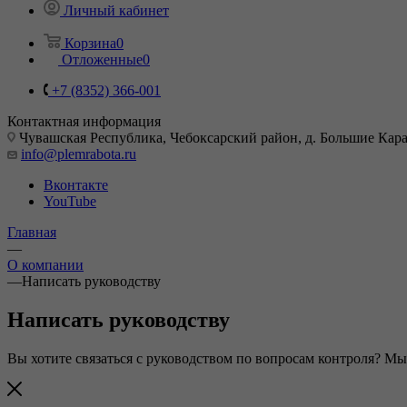
Личный кабинет
Корзина
0
Отложенные
0
+7 (8352) 366-001
Контактная информация
Чувашская Республика, Чебоксарский район, д. Большие Карач
info@plemrabota.ru
Вконтакте
YouTube
Главная
—
О компании
—
Написать руководству
Написать руководству
Вы хотите связаться с руководством по вопросам контроля? Мы