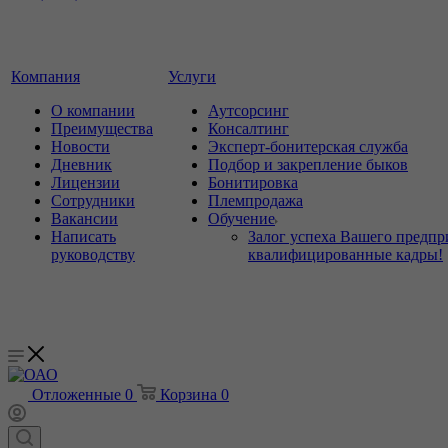
Компания
Услуги
О компании
Аутсорсинг
Преимущества
Консалтинг
Новости
Эксперт-бонитерская служба
Дневник
Подбор и закрепление быков
Лицензии
Бонитировка
Сотрудники
Племпродажа
Вакансии
Обучение
Написать
Залог успеха Вашего предпр
руководству
квалифицированные кадры!
Отложенные
0
Корзина
0