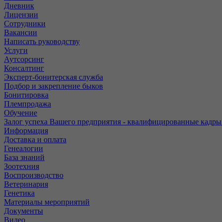
Дневник
Лицензии
Сотрудники
Вакансии
Написать руководству
Услуги
Аутсорсинг
Консалтинг
Эксперт-бонитерская служба
Подбор и закрепление быков
Бонитировка
Племпродажа
Обучение
Залог успеха Вашего предприятия - квалифицированные кадры
Информация
Доставка и оплата
Генеалогии
База знаний
Зоотехния
Воспроизводство
Ветеринария
Генетика
Материалы мероприятий
Документы
Видео