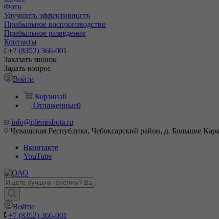
Фото
Улучшить эффективность
Прибыльное воспроизводство
Прибыльное разведение
Контакты
+7 (8352) 366-001
Заказать звонок
Задать вопрос
Войти
Корзина
0
Отложенные
0
info@plemrabota.ru
Чувашская Республика, Чебоксарский район, д. Большие Карач
Вконтакте
YouTube
Войти
+7 (8352) 366-001